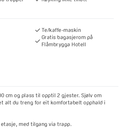
Te/kaffe-maskin
Gratis bagasjerom på
Flåmbrygga Hotell
cm og plass til opptil 2 gjester. Sjølv om
 alt du treng for eit komfortabelt opphald i
etasje, med tilgang via trapp.