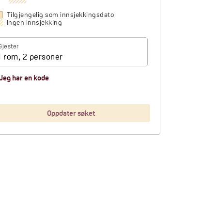
Tilgjengelig som innsjekkingsdato
Ingen innsjekking
Gjester
1 rom, 2 personer
Jeg har en kode
Oppdater søket