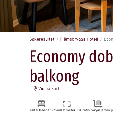
Søkeresultat
Flåmsbrygga Hotell
Econ
Economy dob
balkong
Vis på kart
Antal bäddar 2
Kvadratmeter 18
Gratis bagasjerom 