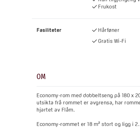
Frukost
Fasiliteter
Hårføner
Gratis Wi-Fi
OM
Economy-rom med dobbeltseng på 180 x 200 
utsikta frå rommet er avgrensa, har rommet
hjartet av Flåm.
Economy-rommet er 18 m² stort og ligg i 2. 