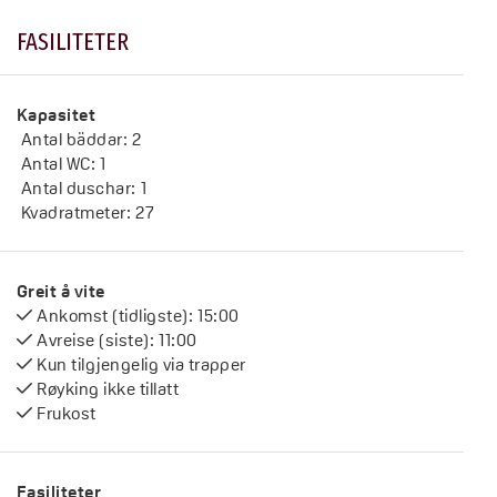
FASILITETER
Kapasitet
Antal bäddar:
2
Antal WC:
1
Antal duschar:
1
Kvadratmeter:
27
Greit å vite
Ankomst (tidligste):
15:00
Avreise (siste):
11:00
Kun tilgjengelig via trapper
Røyking ikke tillatt
Frukost
Fasiliteter