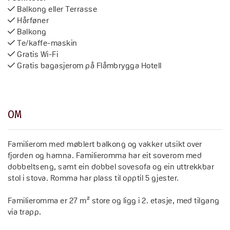
Balkong eller Terrasse
Hårføner
Balkong
Te/kaffe-maskin
Gratis Wi-Fi
Gratis bagasjerom på Flåmbrygga Hotell
OM
Familierom med møblert balkong og vakker utsikt over
fjorden og hamna. Familieromma har eit soverom med
dobbeltseng, samt ein dobbel sovesofa og ein uttrekkbar
stol i stova. Romma har plass til opptil 5 gjester.
Familieromma er 27 m² store og ligg i 2. etasje, med tilgang
via trapp.