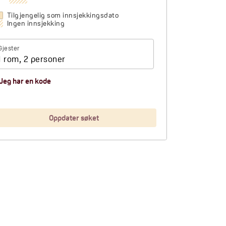
Tilgjengelig som innsjekkingsdato
Ingen innsjekking
Gjester
1 rom, 2 personer
Jeg har en kode
Oppdater søket