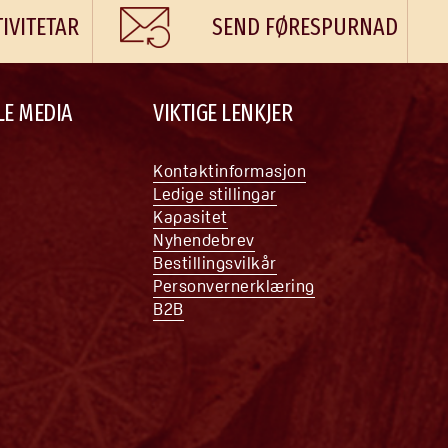
TIVITETAR
SEND FØRESPURNAD
LE MEDIA
VIKTIGE LENKJER
Kontaktinformasjon
Ledige stillingar
Kapasitet
Nyhendebrev
Bestillingsvilkår
Personvernerklæring
B2B