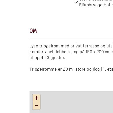
Flåmbrygga Hote
OM
Lyse trippelrom med privat terrasse og ut
komfortabel dobbeltseng på 150 x 200 cm 
til opptil 3 gjester.
Trippelromma er 20 m² store og ligg i 1. eta
+
−